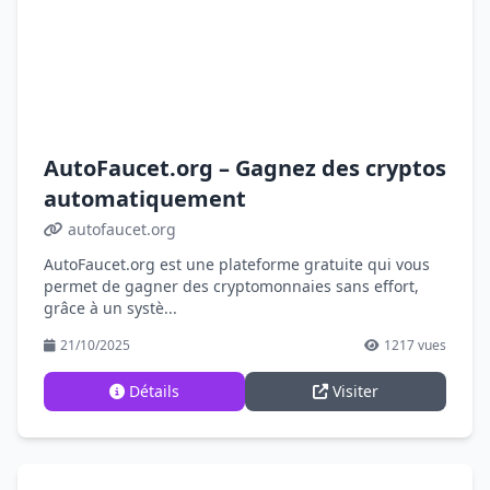
AutoFaucet.org – Gagnez des cryptos
automatiquement
autofaucet.org
AutoFaucet.org est une plateforme gratuite qui vous
permet de gagner des cryptomonnaies sans effort,
grâce à un systè...
21/10/2025
1217 vues
Détails
Visiter