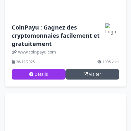
CoinPayu : Gagnez des
cryptomonnaies facilement et
gratuitement
www.coinpayu.com
28/12/2025
1095 vues
Détails
Visiter