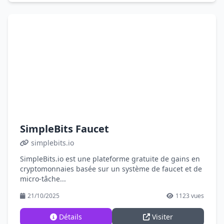
SimpleBits Faucet
simplebits.io
SimpleBits.io est une plateforme gratuite de gains en
cryptomonnaies basée sur un système de faucet et de
micro-tâche...
21/10/2025
1123 vues
Détails
Visiter