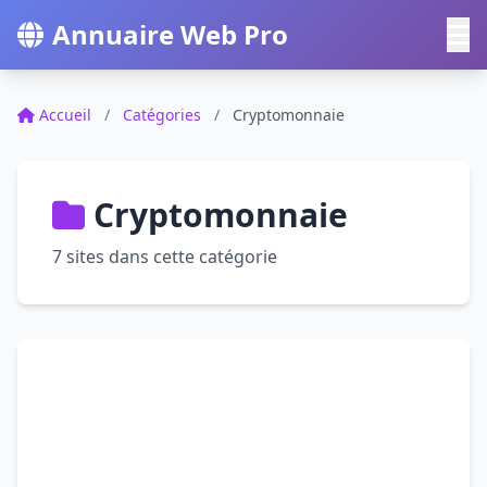
Annuaire Web Pro
Accueil
/
Catégories
/
Cryptomonnaie
Cryptomonnaie
7 sites dans cette catégorie