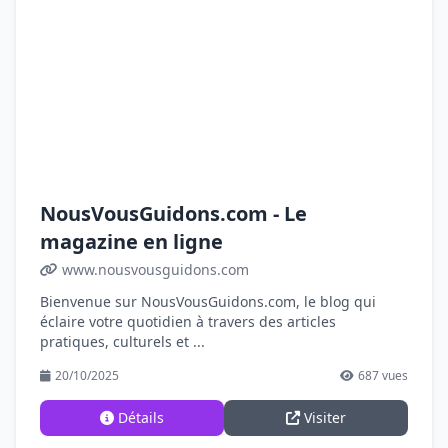
NousVousGuidons.com - Le
magazine en ligne
www.nousvousguidons.com
Bienvenue sur NousVousGuidons.com, le blog qui
éclaire votre quotidien à travers des articles
pratiques, culturels et ...
20/10/2025
687 vues
Détails
Visiter