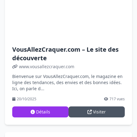
VousAllezCraquer.com – Le site des
découverte
www.vousallezcraquer.com
Bienvenue sur VousAllezCraquer.com, le magazine en
ligne des tendances, des envies et des bonnes idées.
Ici, on parle d...
20/10/2025
717 vues
Détails
Visiter