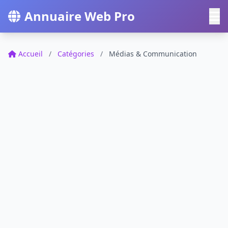
Annuaire Web Pro
Accueil
/
Catégories
/
Médias & Communication