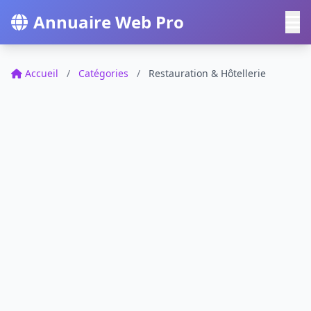
Annuaire Web Pro
Accueil
/
Catégories
/
Restauration & Hôtellerie