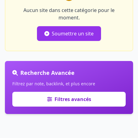
Aucun site dans cette catégorie pour le
moment.
Soumettre un site
Recherche Avancée
Filtrez par note, backlink, et plus encore
Filtres avancés