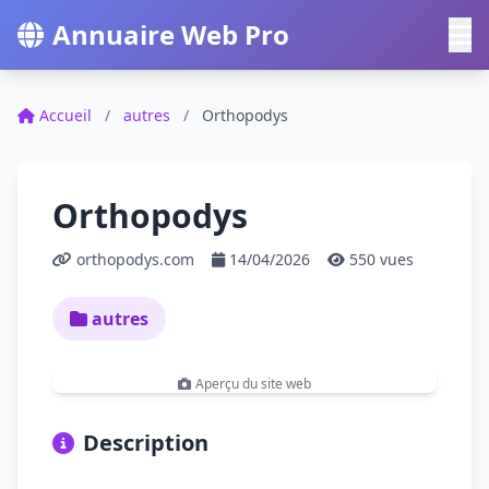
Annuaire Web Pro
Accueil
/
autres
/
Orthopodys
Orthopodys
orthopodys.com
14/04/2026
550 vues
autres
Aperçu du site web
Description