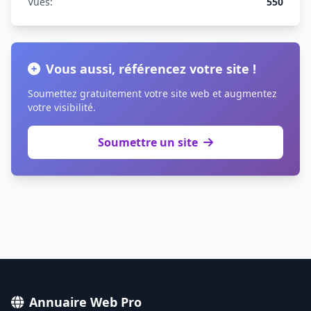
Vues:
550
Vous aussi, référencez votre site !
Soumettez gratuitement votre site web et augmentez
votre visibilité.
Soumettre un site
Annuaire Web Pro